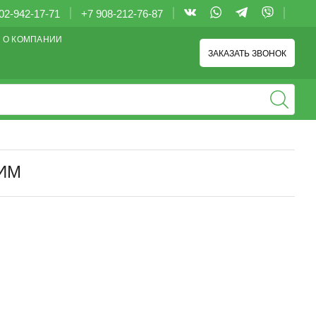
02-942-17-71
+7 908-212-76-87
О КОМПАНИИ
ЗАКАЗАТЬ ЗВОНОК
-ИМ